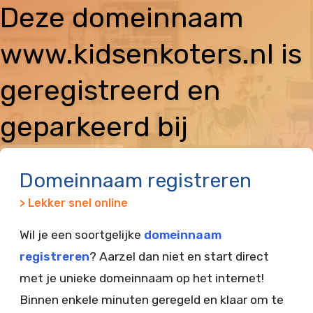
Deze domeinnaam
www.kidsenkoters.nl is
geregistreerd en
geparkeerd bij
Vimexx
Domeinnaam registreren
> Lekker snel online
Wil je een soortgelijke
domeinnaam
registreren
? Aarzel dan niet en start direct
met je unieke domeinnaam op het internet!
Binnen enkele minuten geregeld en klaar om te